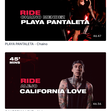
46:47
PLAYA PANTALETA - Chaino
46:36