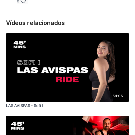
0
Vídeos relacionados
54:05
LAS AVISPAS - Sofi I