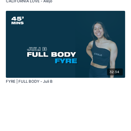
CALIFORNIA LOVE - Alejo
32:34
FYRE | FULL BODY - Juli B