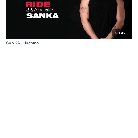
50:49
SANKA - Juanma