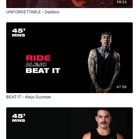
38:26
UNFORGETTABLE - Daddos
47:38
BEAT IT - Alejo Guzman