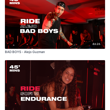
46:26
BAD BOYS - Alejo Guzman